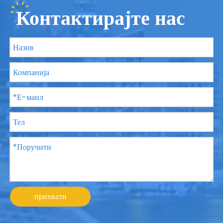
Контактирајте нас
прихвати