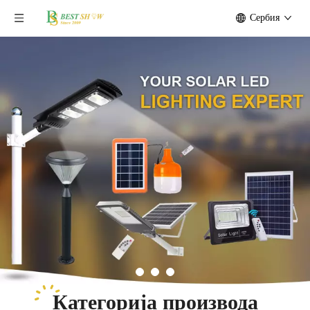
Сербия
Категорија производа