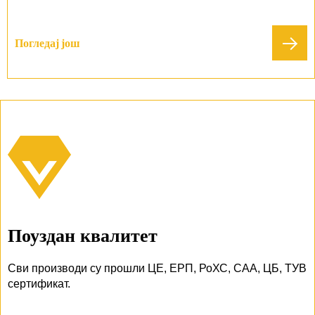
Погледај још
Поуздан квалитет
Сви производи су прошли ЦЕ, ЕРП, РоХС, САА, ЦБ, ТУВ
сертификат.