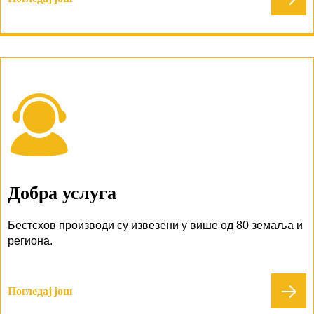
Добра услуга
Бестсхов производи су извезени у више од 80 земаља и
региона.
Погледај још