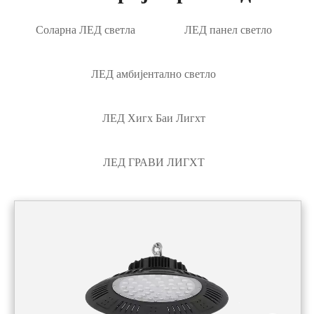
Соларна ЛЕД светла
ЛЕД панел светло
ЛЕД амбијентално светло
ЛЕД Хигх Баи Лигхт
ЛЕД ГРАВИ ЛИГХТ