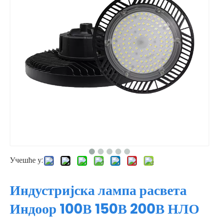
Учешће у:
Индустријска лампа расвета
Индоор 100В 150В 200В НЛО